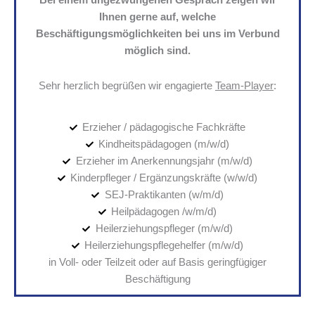
Bei einem ungezwungenen Gespräch zeigen wir
Ihnen gerne auf, welche
Beschäftigungsmöglichkeiten bei uns im Verbund
möglich sind.
Sehr herzlich begrüßen wir engagierte
Team-Player
:
Erzieher / pädagogische Fachkräfte
Kindheitspädagogen (m/w/d)
Erzieher im Anerkennungsjahr (m/w/d)
Kinderpfleger / Ergänzungskräfte (w/w/d)
SEJ-Praktikanten (w/m/d)
Heilpädagogen /w/m/d)
Heilerziehungspfleger (m/w/d)
Heilerziehungspflegehelfer (m/w/d)
in Voll- oder Teilzeit oder auf Basis geringfügiger
Beschäftigung