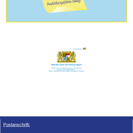
Postanschrift: