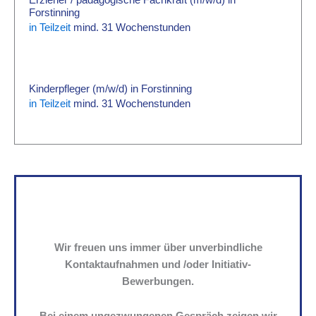
Erzieher / pädagogische Fachkraft (m/w/d) in
Forstinning
in Teilzeit
mind. 31 Wochenstunden
Kinderpfleger (m/w/d) in Forstinning
in Teilzeit
mind. 31 Wochenstunden
Wir freuen uns immer über unverbindliche
Kontaktaufnahmen und /oder Initiativ-
Bewerbungen.