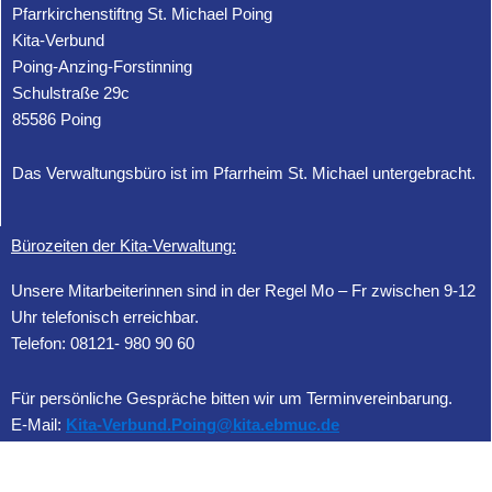
Pfarrkirchenstiftng St. Michael Poing
Kita-Verbund
Poing-Anzing-Forstinning
Schulstraße 29c
85586 Poing
Das Verwaltungsbüro ist im Pfarrheim St. Michael untergebracht.
Bürozeiten der Kita-Verwaltung:
Unsere Mitarbeiterinnen sind in der Regel Mo – Fr zwischen 9-12
Uhr telefonisch erreichbar.
Telefon: 08121- 980 90 60
Für persönliche Gespräche bitten wir um Terminvereinbarung.
E-Mail:
Kita-Verbund.Poing@kita.ebmuc.de