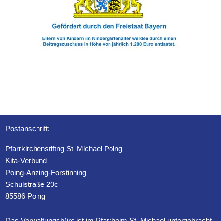
Postanschrift:
Pfarrkirchenstiftng St. Michael Poing
Kita-Verbund
Poing-Anzing-Forstinning
Schulstraße 29c
85586 Poing
Das Verwaltungsbüro ist im Pfarrheim St. Michael untergebracht.