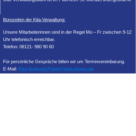
Bürozeiten der Kita-Verwaltung:
Unsere Mitarbeiterinnen sind in der Regel Mo – Fr zwischen 9-12
Uhr telefonisch erreichbar.
Telefon: 08121- 980 90 60
Für persönliche Gespräche bitten wir um Terminvereinbarung.
E-Mail:
Kita-Verbund.Poing@kita.ebmuc.de
Verwaltungsleitung:
Christina Haug-Kießling
Telefon: 08121- 980 90 60
E-Mail:
CHaug-Kiessling@ebmuc.de
Informationen: